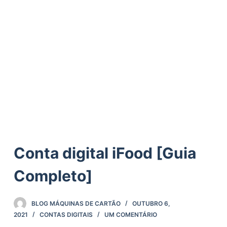
ú
d
o
Conta digital iFood [Guia
Completo]
BLOG MÁQUINAS DE CARTÃO
OUTUBRO 6,
2021
CONTAS DIGITAIS
UM COMENTÁRIO