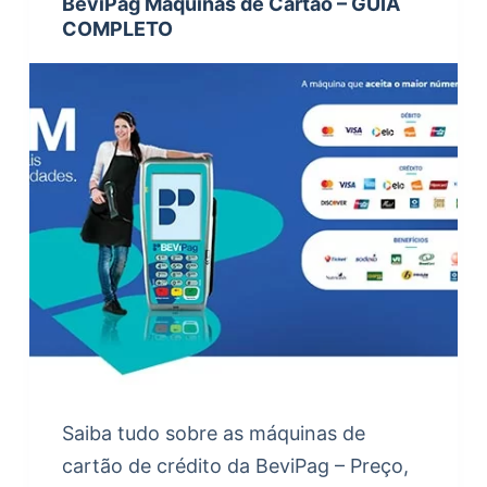
BeviPag Máquinas de Cartão – GUIA
COMPLETO
Saiba tudo sobre as máquinas de
cartão de crédito da BeviPag – Preço,