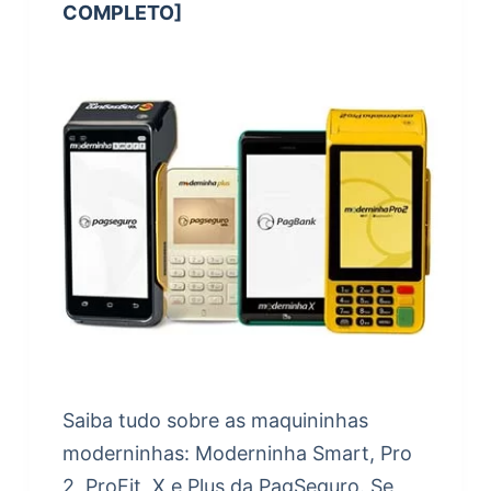
COMPLETO]
Saiba tudo sobre as maquininhas
moderninhas: Moderninha Smart, Pro
2, ProFit, X e Plus da PagSeguro. Se