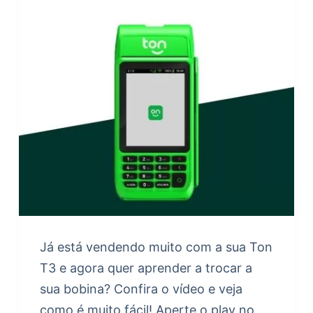
Já está vendendo muito com a sua Ton
T3 e agora quer aprender a trocar a
sua bobina? Confira o vídeo e veja
como é muito fácil! Aperte o play no