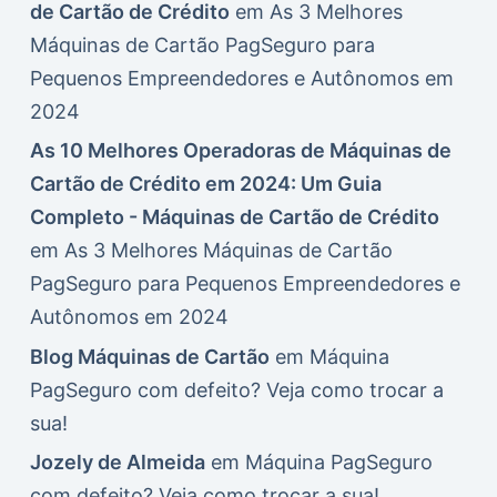
de Cartão de Crédito
em
As 3 Melhores
Máquinas de Cartão PagSeguro para
Pequenos Empreendedores e Autônomos em
2024
As 10 Melhores Operadoras de Máquinas de
Cartão de Crédito em 2024: Um Guia
Completo - Máquinas de Cartão de Crédito
em
As 3 Melhores Máquinas de Cartão
PagSeguro para Pequenos Empreendedores e
Autônomos em 2024
Blog Máquinas de Cartão
em
Máquina
PagSeguro com defeito? Veja como trocar a
sua!
Jozely de Almeida
em
Máquina PagSeguro
com defeito? Veja como trocar a sua!