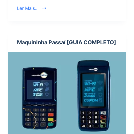
Ler Mais...
Maquininha Passaí [GUIA COMPLETO]