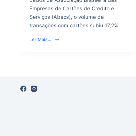
dados da Associação Brasileira das
Empresas de Cartões de Crédito e
Serviços (Abecs), o volume de
transações com cartões subiu 17,2%…
Ler Mais...