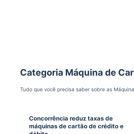
d
o
Categoria
Máquina de Cart
Tudo que você precisa saber sobre as Máquinas
Concorrência reduz taxas de
máquinas de cartão de crédito e