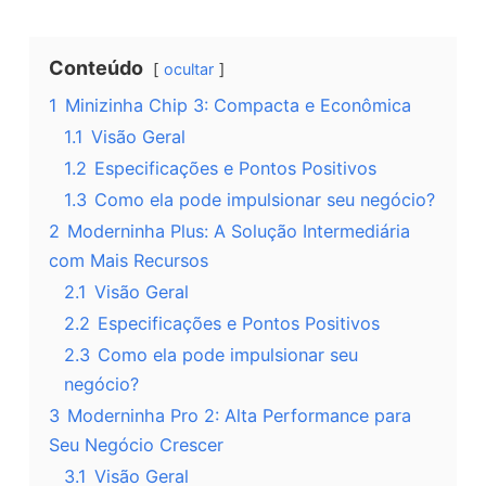
Conteúdo
ocultar
1
Minizinha Chip 3: Compacta e Econômica
1.1
Visão Geral
1.2
Especificações e Pontos Positivos
1.3
Como ela pode impulsionar seu negócio?
2
Moderninha Plus: A Solução Intermediária
com Mais Recursos
2.1
Visão Geral
2.2
Especificações e Pontos Positivos
2.3
Como ela pode impulsionar seu
negócio?
3
Moderninha Pro 2: Alta Performance para
Seu Negócio Crescer
3.1
Visão Geral