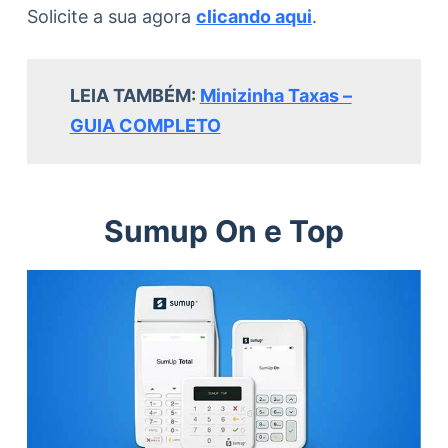
Solicite a sua agora
clicando aqui
.
LEIA TAMBÉM:
Minizinha Taxas –
GUIA COMPLETO
Sumup On e Top