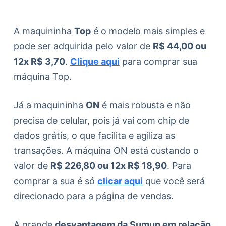
A maquininha
Top
é o modelo mais simples e
pode ser adquirida pelo valor de
R$ 44,00 ou
12x R$ 3,70
.
Clique aqui
para comprar sua
máquina Top.
Já a maquininha
ON
é mais robusta e não
precisa de celular, pois já vai com chip de
dados grátis, o que facilita e agiliza as
transações. A máquina ON está custando o
valor de
R$ 226,80 ou 12x R$ 18,90
. Para
comprar a sua é só
clicar aqui
que você será
direcionado para a página de vendas.
A grande
desvantagem da Sumup em relação