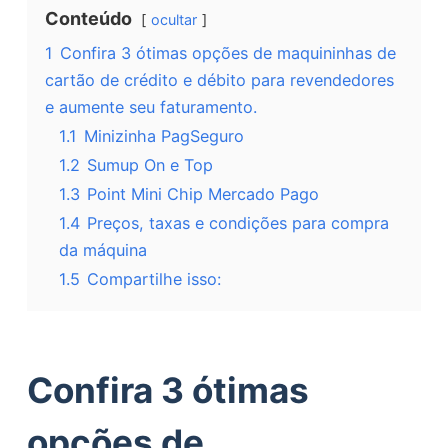
Conteúdo
ocultar
1
Confira 3 ótimas opções de maquininhas de
cartão de crédito e débito para revendedores
e aumente seu faturamento.
1.1
Minizinha PagSeguro
1.2
Sumup On e Top
1.3
Point Mini Chip Mercado Pago
1.4
Preços, taxas e condições para compra
da máquina
1.5
Compartilhe isso:
Confira 3 ótimas
opções de