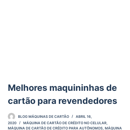
ú
d
o
Melhores maquininhas de
cartão para revendedores
BLOG MÁQUINAS DE CARTÃO
ABRIL 16,
2020
MÁQUINA DE CARTÃO DE CRÉDITO NO CELULAR
,
MÁQUINA DE CARTÃO DE CRÉDITO PARA AUTÔNOMOS
,
MÁQUINA