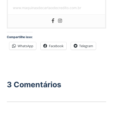
www.maquinasdecartaodecredito.com.br
Compartilhe isso:
WhatsApp
Facebook
Telegram
3 Comentários