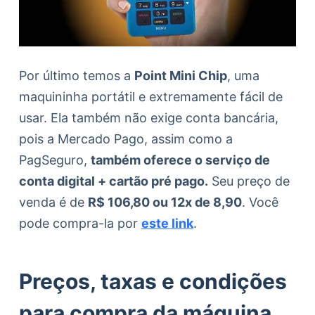
Por último temos a
Point Mini Chip
, uma
maquininha portátil e extremamente fácil de
usar. Ela também não exige conta bancária,
pois a Mercado Pago, assim como a
PagSeguro,
também oferece o serviço de
conta digital + cartão pré pago.
Seu preço de
venda é de
R$ 106,80 ou 12x de 8,90
. Você
pode compra-la por
este link
.
Preços, taxas e condições
para compra da máquina