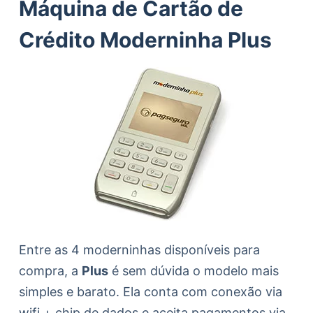
Máquina de Cartão de
Crédito Moderninha Plus
Entre as 4 moderninhas disponíveis para
compra, a
Plus
é sem dúvida o modelo mais
simples e barato. Ela conta com conexão via
wifi + chip de dados e aceita pagamentos via