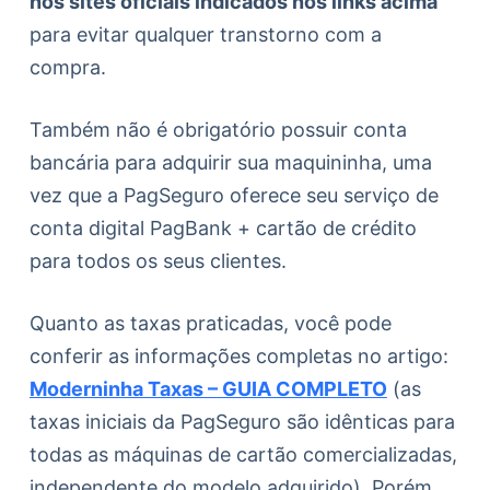
nos sites oficiais indicados nos links acima
para evitar qualquer transtorno com a
compra.
Também não é obrigatório possuir conta
bancária para adquirir sua maquininha, uma
vez que a PagSeguro oferece seu serviço de
conta digital PagBank + cartão de crédito
para todos os seus clientes.
Quanto as taxas praticadas, você pode
conferir as informações completas no artigo:
Moderninha Taxas – GUIA COMPLETO
(as
taxas iniciais da PagSeguro são idênticas para
todas as máquinas de cartão comercializadas,
independente do modelo adquirido). Porém,