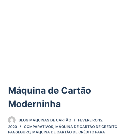
ú
d
o
Máquina de Cartão
Moderninha
BLOG MÁQUINAS DE CARTÃO
FEVEREIRO 12,
2020
COMPARATIVOS
,
MÁQUINA DE CARTÃO DE CRÉDITO
PAGSEGURO
,
MÁQUINA DE CARTÃO DE CRÉDITO PARA