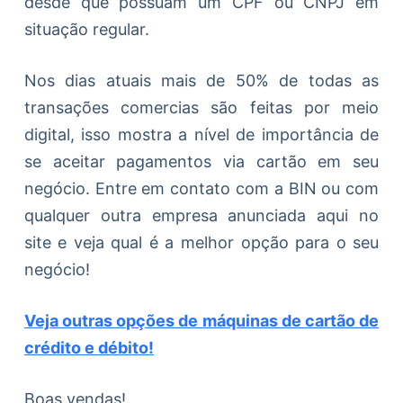
desde que possuam um CPF ou CNPJ em
situação regular.
Nos dias atuais mais de 50% de todas as
transações comercias são feitas por meio
digital, isso mostra a nível de importância de
se aceitar pagamentos via cartão em seu
negócio. Entre em contato com a BIN ou com
qualquer outra empresa anunciada aqui no
site e veja qual é a melhor opção para o seu
negócio!
Veja outras opções de máquinas de cartão de
crédito e débito!
Boas vendas!