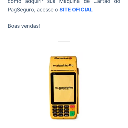
como adquirir sua Máquina de Cartão do
PagSeguro, acesse o
SITE OFICIAL
Boas vendas!