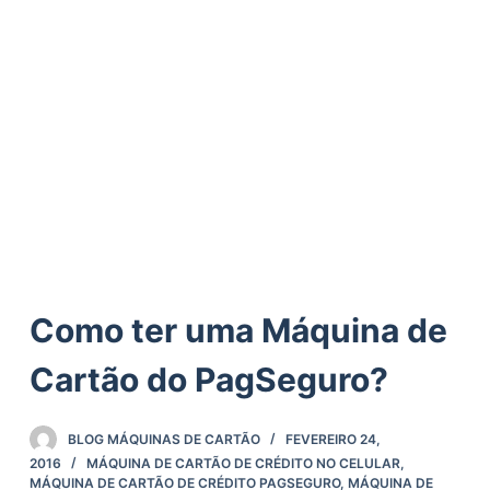
ú
d
o
Como ter uma Máquina de
Cartão do PagSeguro?
BLOG MÁQUINAS DE CARTÃO
FEVEREIRO 24,
2016
MÁQUINA DE CARTÃO DE CRÉDITO NO CELULAR
,
MÁQUINA DE CARTÃO DE CRÉDITO PAGSEGURO
,
MÁQUINA DE