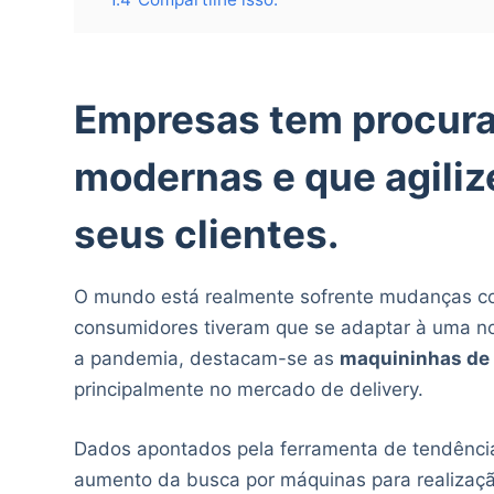
Empresas tem procura
modernas e que agili
seus clientes.
O mundo está realmente sofrente mudanças co
consumidores tiveram que se adaptar à uma no
a pandemia, destacam-se as
maquininhas de 
principalmente no mercado de delivery.
Dados apontados pela ferramenta de tendênci
aumento da busca por máquinas para realizaçã