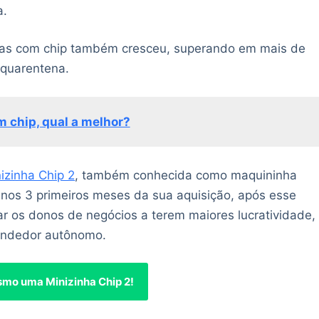
a.
has com chip também cresceu, superando em mais de
quarentena.
 chip, qual a melhor?
izinha Chip 2
, também conhecida como maquininha
) nos 3 primeiros meses da sua aquisição, após esse
ar os donos de negócios a terem maiores lucratividade,
endedor autônomo.
mo uma Minizinha Chip 2!