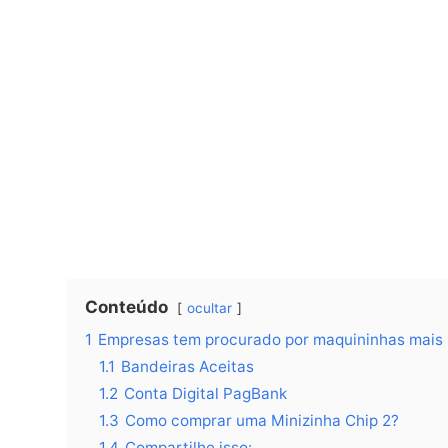
Conteúdo
ocultar
1
Empresas tem procurado por maquininhas mais m
1.1
Bandeiras Aceitas
1.2
Conta Digital PagBank
1.3
Como comprar uma Minizinha Chip 2?
1.4
Compartilhe isso: