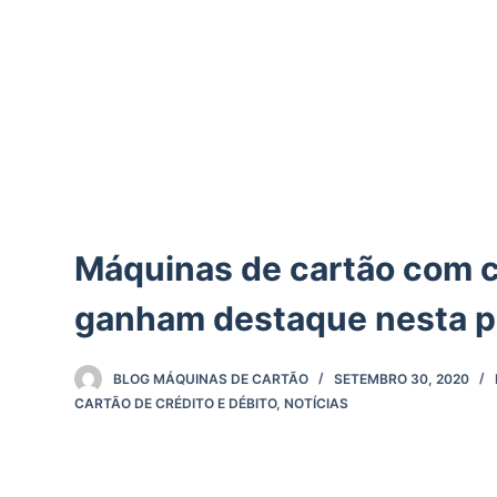
d
o
Máquinas de cartão com c
ganham destaque nesta 
BLOG MÁQUINAS DE CARTÃO
SETEMBRO 30, 2020
CARTÃO DE CRÉDITO E DÉBITO
,
NOTÍCIAS