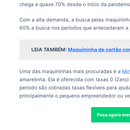
chega a quase 70% desde o início da pandemi
Com a alta demanda, a busca pelas maquinin
60% a busca nos períodos que antecederam a 
LEIA TAMBÉM:
Maquininha de cartão com
Uma das maquininhas mais procuradas é a
Min
amarelinha. Ela é oferecida com taxas 0 (Zero
período são cobradas taxas flexíveis para ajud
principalmente o pequeno empreendedor ou v
Peça agora mes