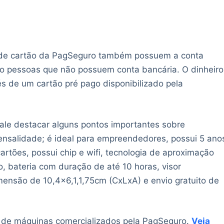
 de cartão da PagSeguro também possuem a conta
o pessoas que não possuem conta bancária. O dinheiro
és de um cartão pré pago disponibilizado pela
vale destacar alguns pontos importantes sobre
ensalidade; é ideal para empreendedores, possui 5 ano
cartões, possui chip e wifi, tecnologia de aproximação
o, bateria com duração de até 10 horas, visor
mensão de 10,4×6,1,1,75cm (CxLxA) e envio gratuito de
 de máquinas comercializados pela PagSeguro.
Veja