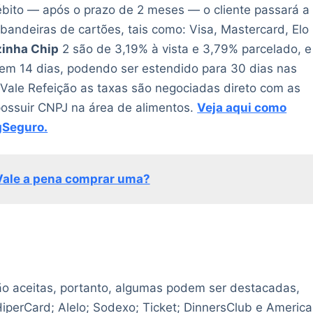
bito — após o prazo de 2 meses — o cliente passará a
 bandeiras de cartões, tais como: Visa, Mastercard, Elo
zinha Chip
2 são de 3,19% à vista e 3,79% parcelado, e
 em 14 dias, podendo ser estendido para 30 dias nas
Vale Refeição as taxas são negociadas direto com as
ossuir CNPJ na área de alimentos.
Veja aqui como
gSeguro.
 Vale a pena comprar uma?
ão aceitas, portanto, algumas podem ser destacadas,
HiperCard; Alelo; Sodexo; Ticket; DinnersClub e America