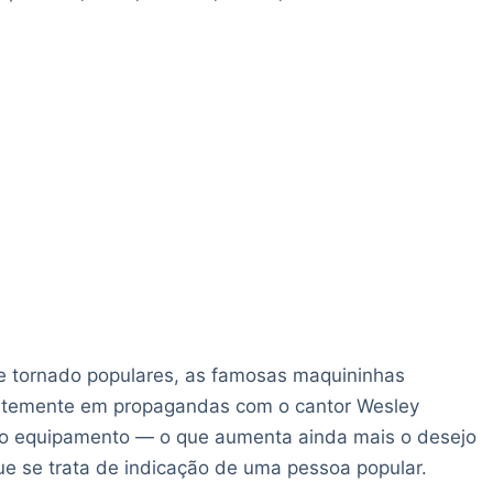
e tornado populares, as famosas maquininhas
fortemente em propagandas com o cantor Wesley
o equipamento — o que aumenta ainda mais o desejo
ue se trata de indicação de uma pessoa popular.