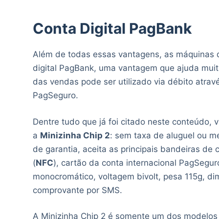
Conta Digital PagBank
Além de todas essas vantagens, as máquinas
digital PagBank, uma vantagem que ajuda muit
das vendas pode ser utilizado via débito atrav
PagSeguro.
Dentre tudo que já foi citado neste conteúdo, 
a
Minizinha Chip 2
: sem taxa de aluguel ou m
de garantia, aceita as principais bandeiras de 
(
NFC
), cartão da conta internacional PagSegur
monocromático, voltagem bivolt, pesa 115g, di
comprovante por SMS.
A Minizinha Chip 2 é somente um dos modelos