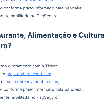
aça o seu
credenciamento online;
o conforme prazo informado pela bandeira;
ente habilitada no PagSeguro.
aurante, Alimentação e Cultura
ro?
ntato diretamente com a Ticket;
uro.
Veja onde encontrá-lo;
ça o seu
credenciamento online;
o conforme prazo informado pela bandeira;
ente habilitada no PagSeguro.