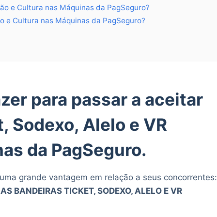
ção e Cultura nas Máquinas da PagSeguro?
to e Cultura nas Máquinas da PagSeguro?
?
azer para passar a aceitar
, Sodexo, Alelo e VR
nas da PagSeguro.
uma grande vantagem em relação a seus concorrentes
 BANDEIRAS TICKET, SODEXO, ALELO E VR