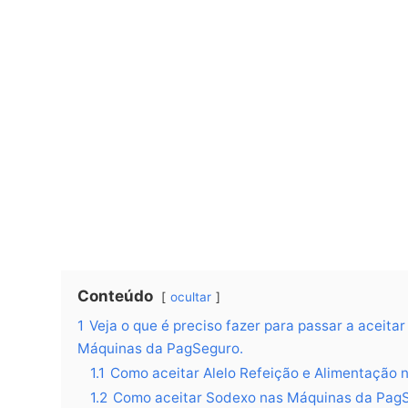
Conteúdo
ocultar
1
Veja o que é preciso fazer para passar a aceita
Máquinas da PagSeguro.
1.1
Como aceitar Alelo Refeição e Alimentação
1.2
Como aceitar Sodexo nas Máquinas da Pag