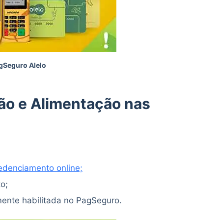
gSeguro Alelo
ão e Alimentação nas
edenciamento online;
o;
ente habilitada no PagSeguro.