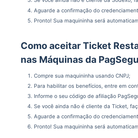
Se você ainda não é cliente da Sodexo, f
Aguarde a confirmação do credenciament
Pronto! Sua maquininha será automaticam
Como aceitar Ticket Rest
nas Máquinas da PagSegu
Compre sua maquininha usando CNPJ;
Para habilitar os benefícios, entre em co
Informe o seu código de afiliação PagSeg
Se você ainda não é cliente da Ticket, fa
Aguarde a confirmação do credenciament
Pronto! Sua maquininha será automaticam