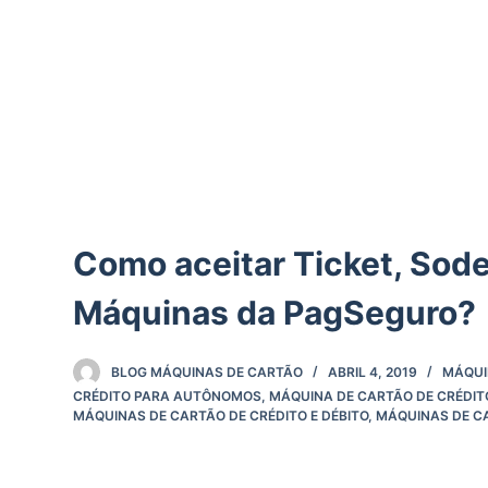
d
o
Como aceitar Ticket, Sode
Máquinas da PagSeguro?
BLOG MÁQUINAS DE CARTÃO
ABRIL 4, 2019
MÁQUI
CRÉDITO PARA AUTÔNOMOS
,
MÁQUINA DE CARTÃO DE CRÉDIT
MÁQUINAS DE CARTÃO DE CRÉDITO E DÉBITO
,
MÁQUINAS DE C