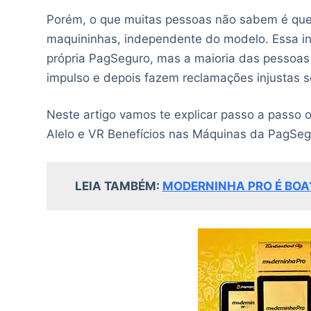
Porém, o que muitas pessoas não sabem é que 
maquininhas, independente do modelo. Essa in
própria PagSeguro, mas a maioria das pessoa
impulso e depois fazem reclamações injustas 
Neste artigo vamos te explicar passo a passo o 
Alelo e VR Benefícios nas Máquinas da PagSegu
LEIA TAMBÉM:
MODERNINHA PRO É BOA