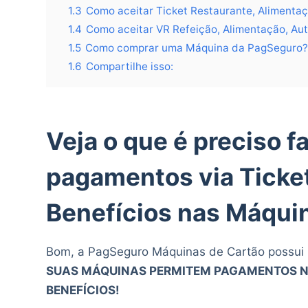
1.3
Como aceitar Ticket Restaurante, Alimenta
1.4
Como aceitar VR Refeição, Alimentação, Au
1.5
Como comprar uma Máquina da PagSeguro
1.6
Compartilhe isso:
Veja o que é preciso f
pagamentos via Ticket
Benefícios nas Máqui
Bom, a PagSeguro Máquinas de Cartão possui 
SUAS MÁQUINAS PERMITEM PAGAMENTOS NAS
BENEFÍCIOS!