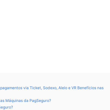
r pagamentos via Ticket, Sodexo, Alelo e VR Benefícios nas
 nas Máquinas da PagSeguro?
Seguro?