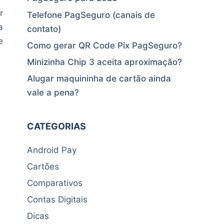
r
Telefone PagSeguro (canais de
a
contato)
e
Como gerar QR Code Pix PagSeguro?
Minizinha Chip 3 aceita aproximação?
Alugar maquininha de cartão ainda
vale a pena?
CATEGORIAS
Android Pay
Cartões
Comparativos
Contas Digitais
Dicas