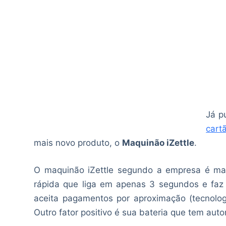
Já p
cart
mais novo produto, o
Maquinão iZettle
.
O maquinão iZettle segundo a empresa é mai
rápida que liga em apenas 3 segundos e faz
aceita pagamentos por aproximação (tecnolog
Outro fator positivo é sua bateria que tem aut