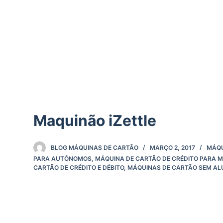
d
o
Maquinão iZettle
BLOG MÁQUINAS DE CARTÃO
MARÇO 2, 2017
MÁQU
PARA AUTÔNOMOS
,
MÁQUINA DE CARTÃO DE CRÉDITO PARA M
CARTÃO DE CRÉDITO E DÉBITO
,
MÁQUINAS DE CARTÃO SEM AL