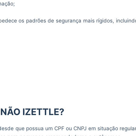
mação;
bedece os padrões de segurança mais rígidos, incluind
NÃO IZETTLE?
 desde que possua um CPF ou CNPJ em situação regular