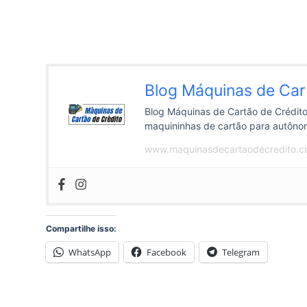
Blog Máquinas de Car
Blog Máquinas de Cartão de Crédito
maquininhas de cartão para autôn
www.maquinasdecartaodecredito.c
Compartilhe isso:
WhatsApp
Facebook
Telegram