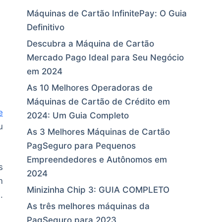
Máquinas de Cartão InfinitePay: O Guia
Definitivo
Descubra a Máquina de Cartão
Mercado Pago Ideal para Seu Negócio
em 2024
As 10 Melhores Operadoras de
Máquinas de Cartão de Crédito em
e
2024: Um Guia Completo
u
As 3 Melhores Máquinas de Cartão
PagSeguro para Pequenos
Empreendedores e Autônomos em
s
2024
m
Minizinha Chip 3: GUIA COMPLETO
.
As três melhores máquinas da
PagSeguro para 2023