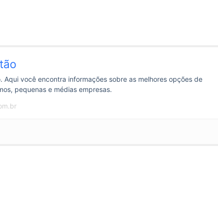
tão
. Aqui você encontra informações sobre as melhores opções de
omos, pequenas e médias empresas.
om.br