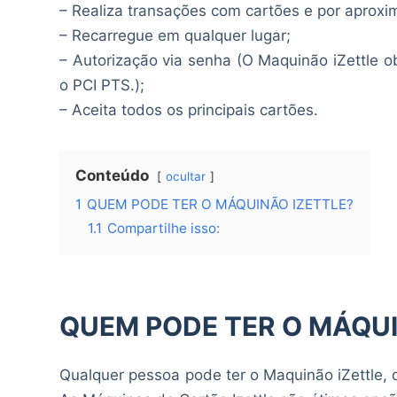
– Realiza transações com cartões e por aproxi
– Recarregue em qualquer lugar;
– Autorização via senha (O Maquinão iZettle o
o PCI PTS.);
– Aceita todos os principais cartões.
Conteúdo
ocultar
1
QUEM PODE TER O MÁQUINÃO IZETTLE?
1.1
Compartilhe isso:
QUEM PODE TER O MÁQUI
Qualquer pessoa pode ter o Maquinão iZettle,