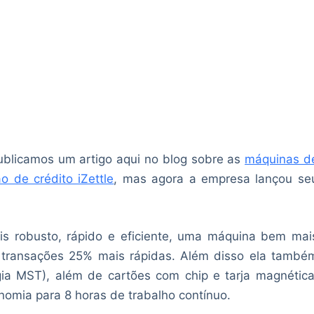
ublicamos um artigo aqui no blog sobre as
máquinas d
ão de crédito iZettle
, mas agora a empresa lançou se
s robusto, rápido e eficiente, uma máquina bem mai
 transações 25% mais rápidas. Além disso ela també
ia MST), além de cartões com chip e tarja magnética
onomia para 8 horas de trabalho contínuo.