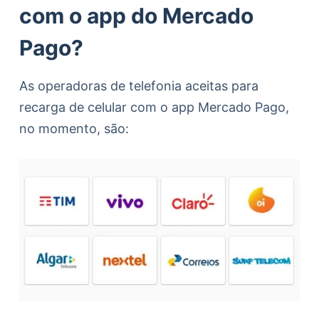
com o app do Mercado
Pago?
As operadoras de telefonia aceitas para
recarga de celular com o app Mercado Pago,
no momento, são: