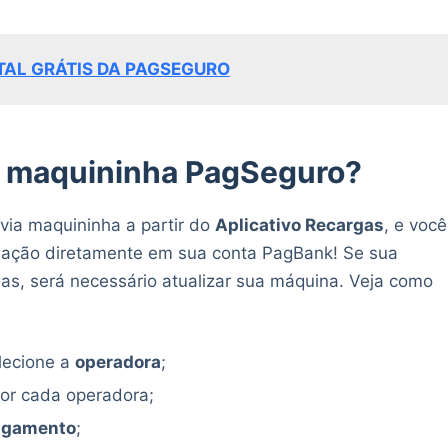
TAL GRÁTIS DA PAGSEGURO
a maquininha PagSeguro?
via maquininha a partir do
Aplicativo Recargas
, e você
nsação diretamente em sua conta PagBank! Se sua
as, será necessário atualizar sua máquina. Veja como
lecione a
operadora
;
or cada operadora;
pagamento
;