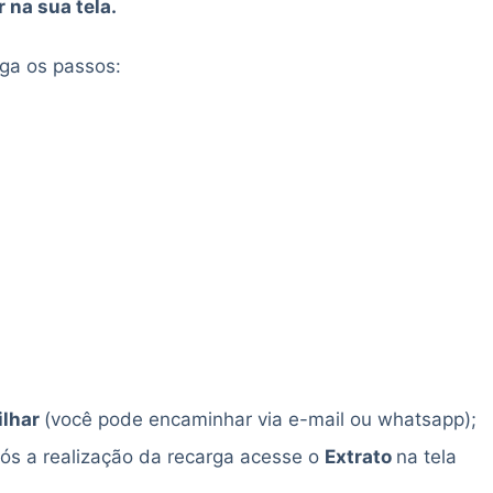
 na sua tela.
ga os passos:
ilhar
(você pode encaminhar via e-mail ou whatsapp);
ós a realização da recarga acesse o
Extrato
na tela