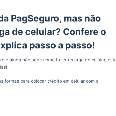
da PagSeguro, mas não
ga de celular? Confere o
explica passo a passo!
 e ainda não sabe como fazer recarga de celular, est
das!
s formas para colocar crédito em celular com a