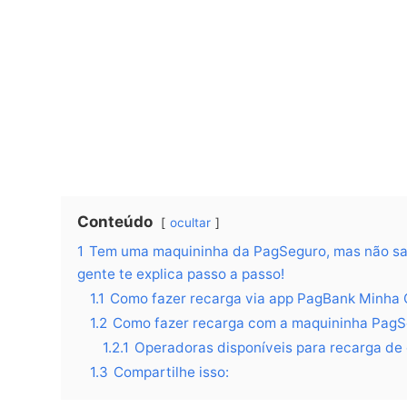
Conteúdo
ocultar
1
Tem uma maquininha da PagSeguro, mas não sab
gente te explica passo a passo!
1.1
Como fazer recarga via app PagBank Minha
1.2
Como fazer recarga com a maquininha Pag
1.2.1
Operadoras disponíveis para recarga de
1.3
Compartilhe isso: