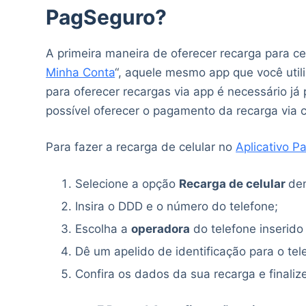
PagSeguro?
A primeira maneira de oferecer recarga para ce
Minha Conta
“, aquele mesmo app que você util
para oferecer recargas via app é necessário já
possível oferecer o pagamento da recarga via c
Para fazer a recarga de celular no
Aplicativo P
Selecione a opção
Recarga de celular
de
Insira o DDD e o número do telefone;
Escolha a
operadora
do telefone inserido
Dê um apelido de identificação para o tel
Confira os dados da sua recarga e finali