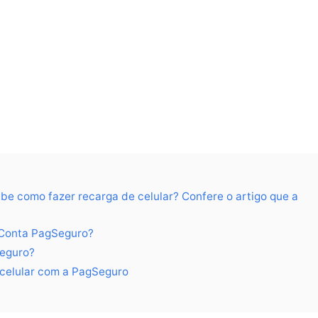
e como fazer recarga de celular? Confere o artigo que a
 Conta PagSeguro?
Seguro?
 celular com a PagSeguro