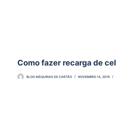
d
o
Como fazer recarga de ce
BLOG MÁQUINAS DE CARTÃO
NOVEMBRO 14, 2019