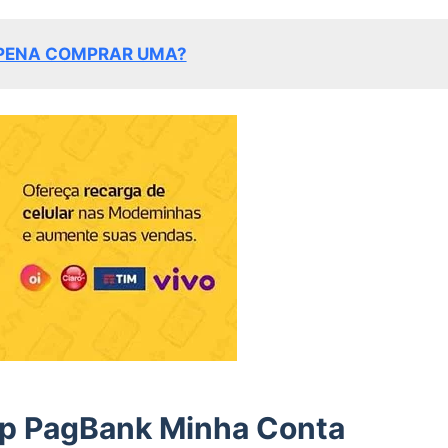
 PENA COMPRAR UMA?
pp PagBank Minha Conta