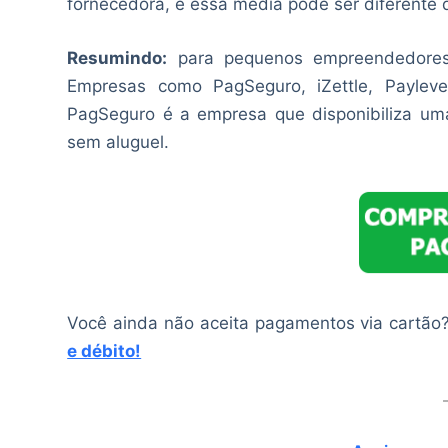
fornecedora, e essa média pode ser diferente 
Resumindo:
para pequenos empreendedores 
Empresas como PagSeguro, iZettle, Payle
PagSeguro é a empresa que disponibiliza u
sem aluguel.
Você ainda não aceita pagamentos via cartão
e débito!