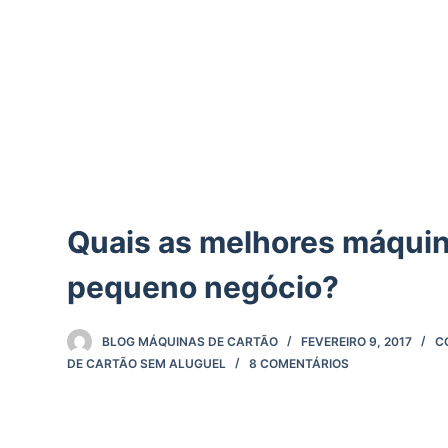
d
o
Quais as melhores máquina
pequeno negócio?
BLOG MÁQUINAS DE CARTÃO
FEVEREIRO 9, 2017
C
DE CARTÃO SEM ALUGUEL
8 COMENTÁRIOS