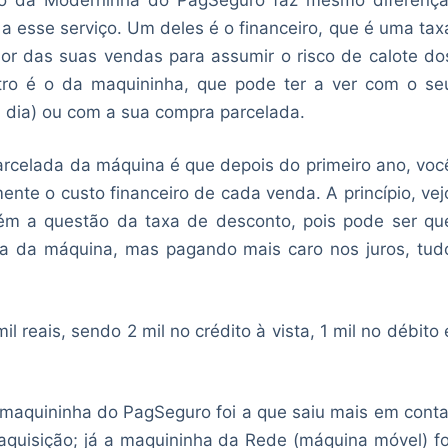
a esse serviço. Um deles é o financeiro, que é uma tax
or das suas vendas para assumir o risco de calote do
utro é o da maquininha, que pode ter a ver com o se
m dia) ou com a sua compra parcelada.
rcelada da máquina é que depois do primeiro ano, voc
mente o custo financeiro de cada venda. A princípio, vej
ém a questão da taxa de desconto, pois pode ser qu
ra da máquina, mas pagando mais caro nos juros, tud
reais, sendo 2 mil no crédito à vista, 1 mil no débito 
a maquininha do PagSeguro foi a que saiu mais em conta
uisição; já a maquininha da Rede (máquina móvel) fo