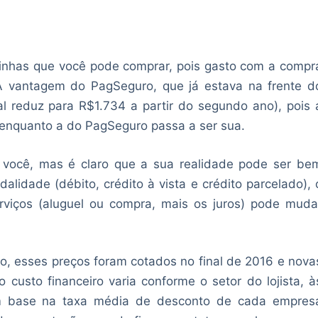
inhas que você pode comprar, pois gasto com a compr
A vantagem do PagSeguro, que já estava na frente d
l reduz para R$1.734 a partir do segundo ano), pois 
l enquanto a do PagSeguro passa a ser sua.
a você, mas é claro que a sua realidade pode ser be
lidade (débito, crédito à vista e crédito parcelado), 
rviços (aluguel ou compra, mais os juros) pode muda
ro, esses preços foram cotados no final de 2016 e nova
 custo financeiro varia conforme o setor do lojista, à
om base na taxa média de desconto de cada empres