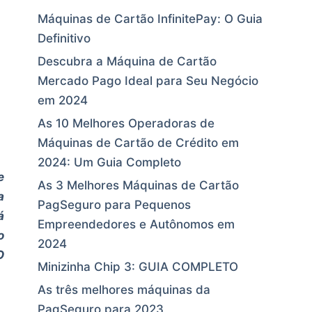
Máquinas de Cartão InfinitePay: O Guia
Definitivo
Descubra a Máquina de Cartão
Mercado Pago Ideal para Seu Negócio
em 2024
As 10 Melhores Operadoras de
Máquinas de Cartão de Crédito em
2024: Um Guia Completo
e
As 3 Melhores Máquinas de Cartão
a
PagSeguro para Pequenos
á
Empreendedores e Autônomos em
o
2024
O
Minizinha Chip 3: GUIA COMPLETO
As três melhores máquinas da
PagSeguro para 2023
.