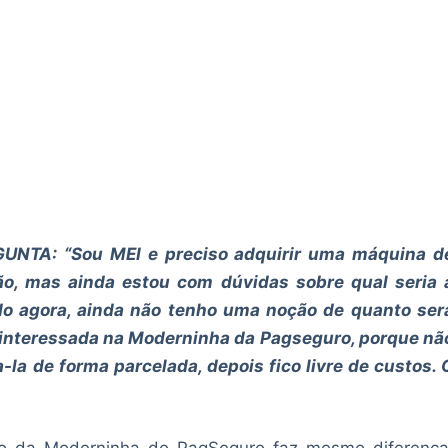
UNTA: “Sou MEI e preciso adquirir uma máquina d
ão, mas ainda estou com dúvidas sobre qual seria 
 agora, ainda não tenho uma noção de quanto ser
 interessada na Moderninha da Pagseguro, porque nã
a de forma parcelada, depois fico livre de custos. 
o da Moderninha do PagSeguro faz mesmo diferença