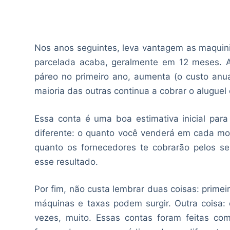
Nos anos seguintes, leva vantagem as maquin
parcelada acaba, geralmente em 12 meses. 
páreo no primeiro ano, aumenta (o custo anua
maioria das outras continua a cobrar o alugue
Essa conta é uma boa estimativa inicial par
diferente: o quanto você venderá em cada moda
quanto os fornecedores te cobrarão pelos se
esse resultado.
Por fim, não custa lembrar duas coisas: primei
máquinas e taxas podem surgir. Outra coisa: o
vezes, muito. Essas contas foram feitas c