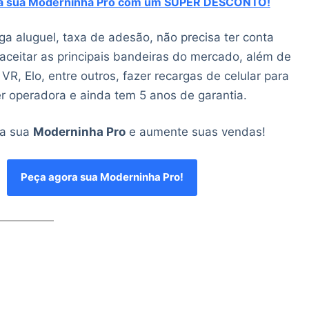
ra sua Moderninha Pro com um SUPER DESCONTO!
a aluguel, taxa de adesão, não precisa ter conta
aceitar as principais bandeiras do mercado, além de
R, Elo, entre outros, fazer recargas de celular para
r operadora e ainda tem 5 anos de garantia.
 a sua
Moderninha Pro
e aumente suas vendas!
Peça agora sua Moderninha Pro!