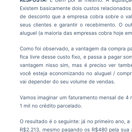
Existem basicamente dois custos relacionados 
de desconto que a empresa cobra sobre o val
seus clientes e garantir o recebimento. O o
aluguel (a maioria das empresas cobra hoje e
Como foi observado, a vantagem da compra pa
fica livre desse custo fixo, e passa a pagar so
vantagem nisso sim, mas é preciso ver tamb
você esteja economizando no aluguel / comp
vai depender do seu volume de vendas.
Vamos imaginar um faturamento mensal de 4 mil 
1 mil no crédito parcelado.
O resultado é o seguinte: já no primeiro ano, 
R$2.213, mesmo pagando os R$480 pela sua aq