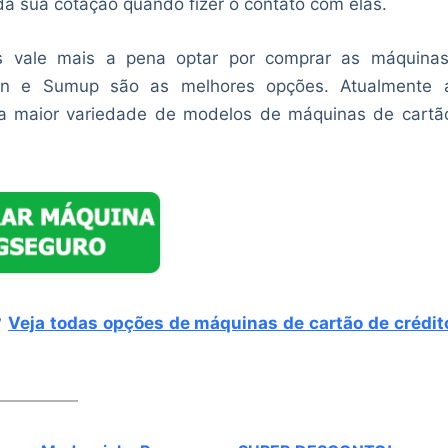
da sua cotação quando fizer o contato com elas.
vale mais a pena optar por comprar as máquinas
ven e Sumup são as melhores opções. Atualmente 
ma maior variedade de modelos de máquinas de cartã
?
Veja todas opções de máquinas de cartão de crédit