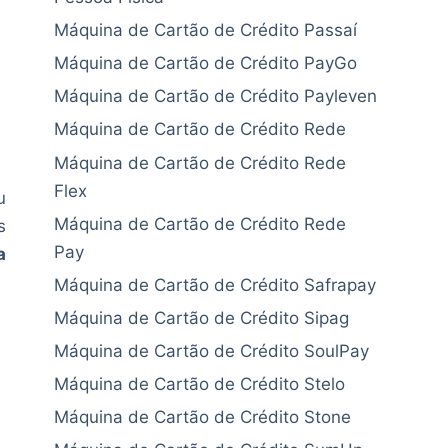
Máquina de Cartão de Crédito Passaí
Máquina de Cartão de Crédito PayGo
Máquina de Cartão de Crédito Payleven
Máquina de Cartão de Crédito Rede
Máquina de Cartão de Crédito Rede
Flex
u
Máquina de Cartão de Crédito Rede
s
Pay
a
Máquina de Cartão de Crédito Safrapay
Máquina de Cartão de Crédito Sipag
Máquina de Cartão de Crédito SoulPay
Máquina de Cartão de Crédito Stelo
Máquina de Cartão de Crédito Stone