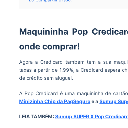
Maquininha Pop Credicar
onde comprar!
Agora a Credicard também tem a sua maquin
taxas a partir de 1,99%, a Credicard espera 
de crédito sem aluguel.
A Pop Credicard é uma maquininha de cartão
Minizinha Chip da PagSeguro
e a
Sumup Sup
LEIA TAMBÉM:
Sumup SUPER X Pop Credicard