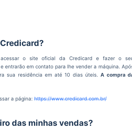
 Credicard?
cessar o site oficial da Credicard e fazer o se
 e entrarão em contato para lhe vender a máquina. Apó
ra sua residência em até 10 dias úteis.
A compra d
ssar a página:
https://www.credicard.com.br/
iro das minhas vendas?