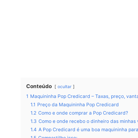
Conteúdo
ocultar
1
Maquininha Pop Credicard – Taxas, preço, vant
1.1
Preço da Maquininha Pop Credicard
1.2
Como e onde comprar a Pop Credicard?
1.3
Como e onde recebo o dinheiro das minhas
1.4
A Pop Credicard é uma boa maquininha para
1.5
Compartilhe isso: