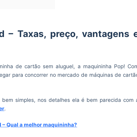
d – Taxas, preço, vantagens 
inha de cartão sem aluguel, a maquininha Pop! Co
chegar para concorrer no mercado de máquinas de cartã
 bem simples, nos detalhes ela é bem parecida com 
er
.
 – Qual a melhor maquininha?