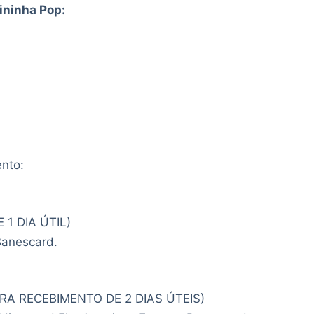
ininha Pop:
ento:
1 DIA ÚTIL)
Banescard.
PARA RECEBIMENTO DE 2 DIAS ÚTEIS)