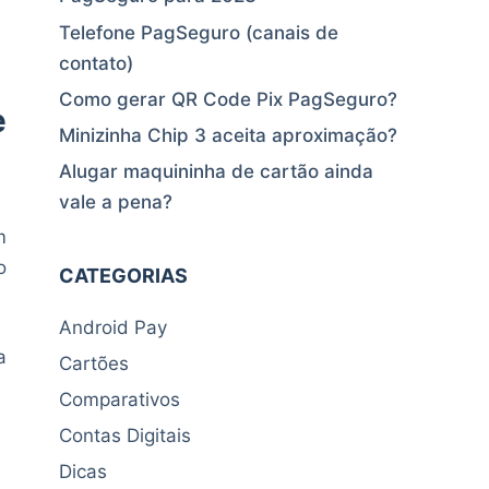
Telefone PagSeguro (canais de
contato)
Como gerar QR Code Pix PagSeguro?
e
Minizinha Chip 3 aceita aproximação?
Alugar maquininha de cartão ainda
vale a pena?
m
o
CATEGORIAS
Android Pay
a
Cartões
Comparativos
Contas Digitais
Dicas