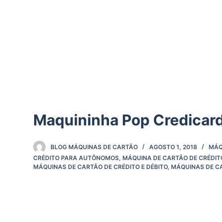
d
o
Maquininha Pop Credicar
BLOG MÁQUINAS DE CARTÃO
AGOSTO 1, 2018
MÁQ
CRÉDITO PARA AUTÔNOMOS
,
MÁQUINA DE CARTÃO DE CRÉDIT
MÁQUINAS DE CARTÃO DE CRÉDITO E DÉBITO
,
MÁQUINAS DE C