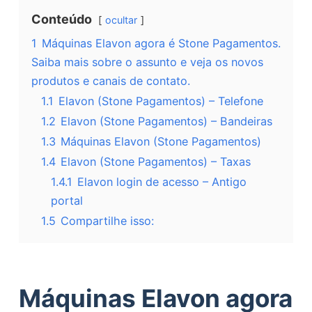
Conteúdo
ocultar
1
Máquinas Elavon agora é Stone Pagamentos.
Saiba mais sobre o assunto e veja os novos
produtos e canais de contato.
1.1
Elavon (Stone Pagamentos) – Telefone
1.2
Elavon (Stone Pagamentos) – Bandeiras
1.3
Máquinas Elavon (Stone Pagamentos)
1.4
Elavon (Stone Pagamentos) – Taxas
1.4.1
Elavon login de acesso – Antigo
portal
1.5
Compartilhe isso:
Máquinas Elavon agora