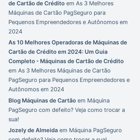
de Cartão de Crédito
em
As 3 Melhores
Máquinas de Cartão PagSeguro para
Pequenos Empreendedores e Autônomos em
2024
As 10 Melhores Operadoras de Máquinas de
Cartão de Crédito em 2024: Um Guia
Completo - Máquinas de Cartão de Crédito
em
As 3 Melhores Máquinas de Cartão
PagSeguro para Pequenos Empreendedores e
Autônomos em 2024
Blog Máquinas de Cartão
em
Máquina
PagSeguro com defeito? Veja como trocar a
sua!
Jozely de Almeida
em
Máquina PagSeguro
com defeito? Veja como trocar a sua!