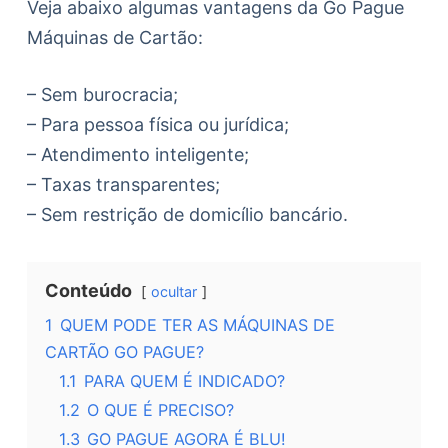
Veja abaixo algumas vantagens da Go Pague
Máquinas de Cartão:
– Sem burocracia;
– Para pessoa física ou jurídica;
– Atendimento inteligente;
– Taxas transparentes;
– Sem restrição de domicílio bancário.
Conteúdo
ocultar
1
QUEM PODE TER AS MÁQUINAS DE
CARTÃO GO PAGUE?
1.1
PARA QUEM É INDICADO?
1.2
O QUE É PRECISO?
1.3
GO PAGUE AGORA É BLU!