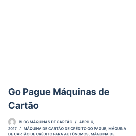
ú
d
o
Go Pague Máquinas de
Cartão
BLOG MÁQUINAS DE CARTÃO
ABRIL 6,
2017
MÁQUINA DE CARTÃO DE CRÉDITO GO PAGUE
,
MÁQUINA
DE CARTÃO DE CRÉDITO PARA AUTÔNOMOS
,
MÁQUINA DE