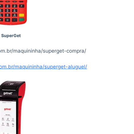
SuperGet
com.br/maquininha/superget-compra/
.com.br/maquininha/superget-aluguel/