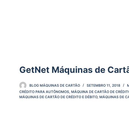
d
o
GetNet Máquinas de Cart
BLOG MÁQUINAS DE CARTÃO
SETEMBRO 11, 2018
CRÉDITO PARA AUTÔNOMOS
,
MÁQUINA DE CARTÃO DE CRÉDIT
MÁQUINAS DE CARTÃO DE CRÉDITO E DÉBITO
,
MÁQUINAS DE C