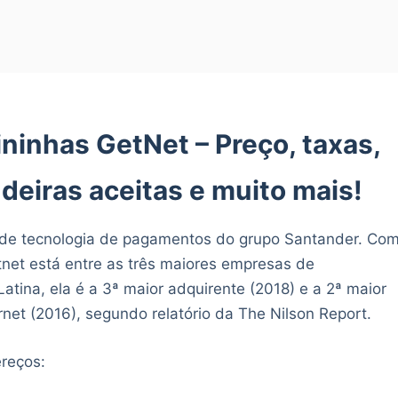
ninhas GetNet – Preço, taxas,
deiras aceitas e muito mais!
de tecnologia de pagamentos do grupo Santander. Co
net está entre as três maiores empresas de
atina, ela é a 3ª maior adquirente (2018) e a 2ª maior
et (2016), segundo relatório da The Nilson Report.
ereços: