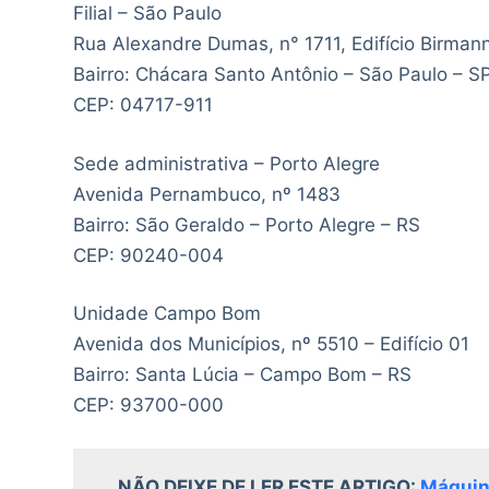
Filial – São Paulo
Rua Alexandre Dumas, n° 1711, Edifício Birmann
Bairro: Chácara Santo Antônio – São Paulo – S
CEP: 04717-911
Sede administrativa – Porto Alegre
Avenida Pernambuco, nº 1483
Bairro: São Geraldo – Porto Alegre – RS
CEP: 90240-004
Unidade Campo Bom
Avenida dos Municípios, nº 5510 – Edifício 01
Bairro: Santa Lúcia – Campo Bom – RS
CEP: 93700-000
NÃO DEIXE DE LER ESTE ARTIGO:
Máquina