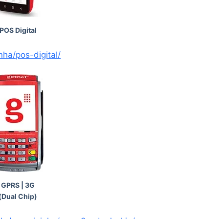
POS Digital
nha/pos-digital/
GPRS | 3G
(Dual Chip)