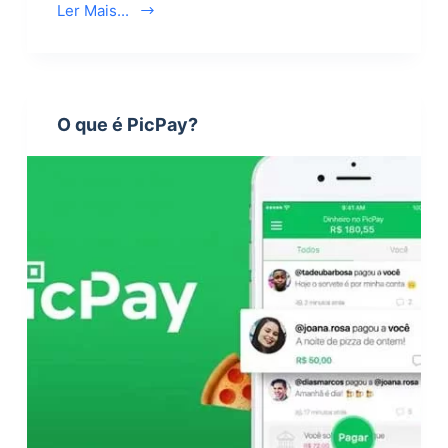
Ler Mais...
O que é PicPay?