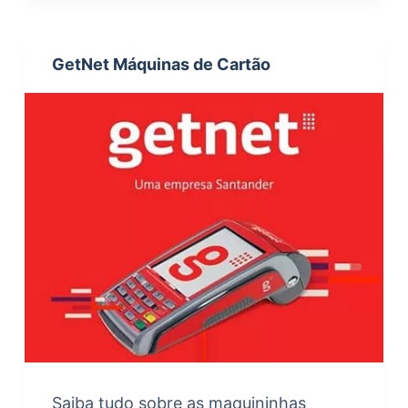
GetNet Máquinas de Cartão
Saiba tudo sobre as maquininhas