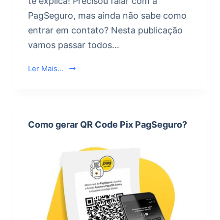
te explica! Precisou falar com a
PagSeguro, mas ainda não sabe como
entrar em contato? Nesta publicação
vamos passar todos…
Ler Mais...
Como gerar QR Code Pix PagSeguro?