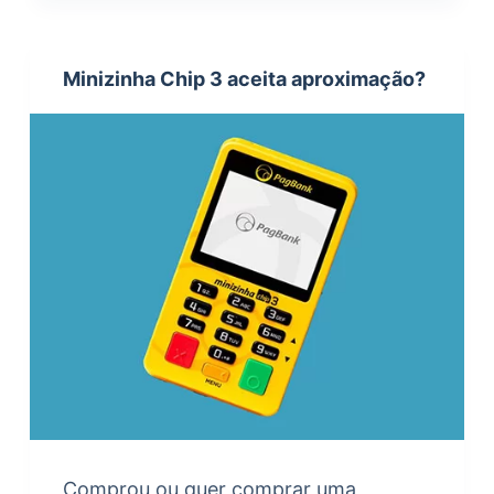
Minizinha Chip 3 aceita aproximação?
Comprou ou quer comprar uma