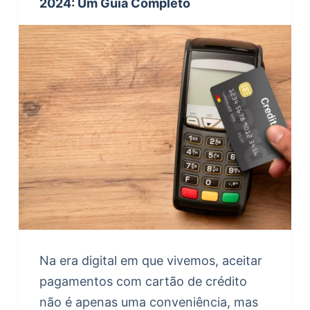
2024: Um Guia Completo
Na era digital em que vivemos, aceitar
pagamentos com cartão de crédito
não é apenas uma conveniência, mas