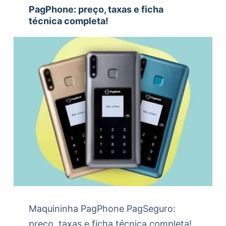
PagPhone: preço, taxas e ficha
técnica completa!
Maquininha PagPhone PagSeguro:
preço, taxas e ficha técnica completa!