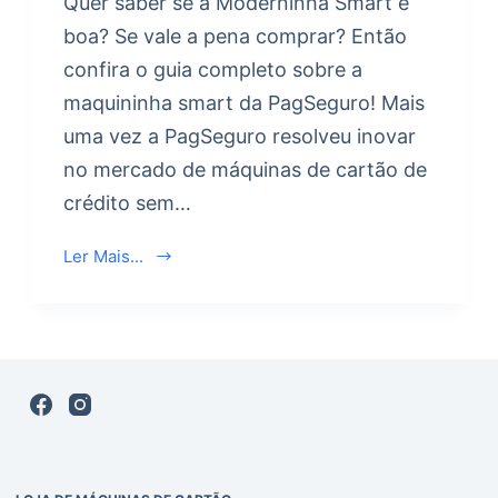
Quer saber se a Moderninha Smart é
boa? Se vale a pena comprar? Então
confira o guia completo sobre a
maquininha smart da PagSeguro! Mais
uma vez a PagSeguro resolveu inovar
no mercado de máquinas de cartão de
crédito sem…
Ler Mais...