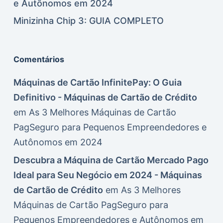
e Autônomos em 2024
Minizinha Chip 3: GUIA COMPLETO
Comentários
Máquinas de Cartão InfinitePay: O Guia
Definitivo - Máquinas de Cartão de Crédito
em
As 3 Melhores Máquinas de Cartão
PagSeguro para Pequenos Empreendedores e
Autônomos em 2024
Descubra a Máquina de Cartão Mercado Pago
Ideal para Seu Negócio em 2024 - Máquinas
de Cartão de Crédito
em
As 3 Melhores
Máquinas de Cartão PagSeguro para
Pequenos Empreendedores e Autônomos em