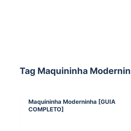
d
o
Tag
Maquininha Modernin
Maquininha Moderninha [GUIA
COMPLETO]