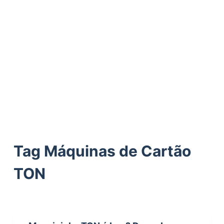
ú
d
o
Tag
Máquinas de Cartão
TON