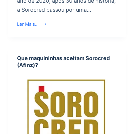
ano de 2020, após 30 anos de história,
a Sorocred passou por uma…
Ler Mais...
Que maquininhas aceitam Sorocred
(Afinz)?